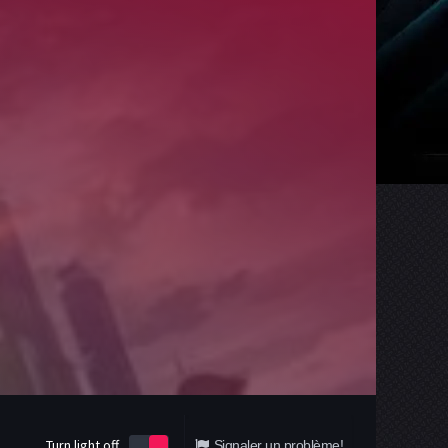
Turn light off
Signaler un problème!