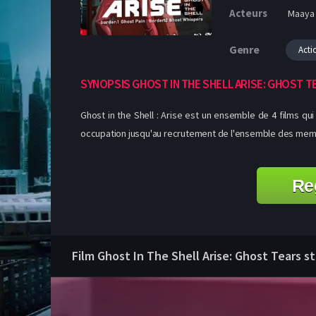
Acteurs
Maaya 
Genre
Acti
SYNOPSIS GHOST IN THE SHELL ARISE: GHOST T
Ghost in the Shell : Arise est un ensemble de 4 films qu
occupation jusqu'au recrutement de l'ensemble des membres
Re
Film Ghost In The Shell Arise: Ghost Tears st