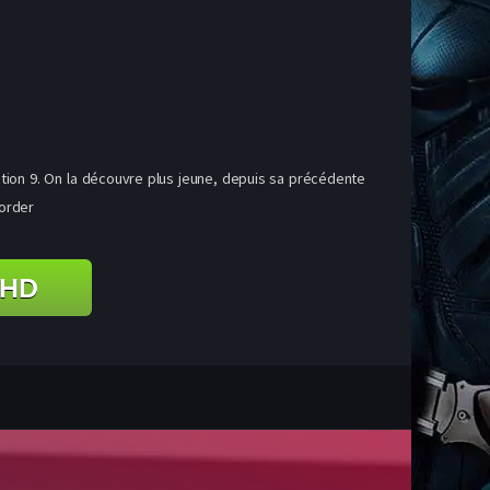
ection 9. On la découvre plus jeune, depuis sa précédente
Border
 HD