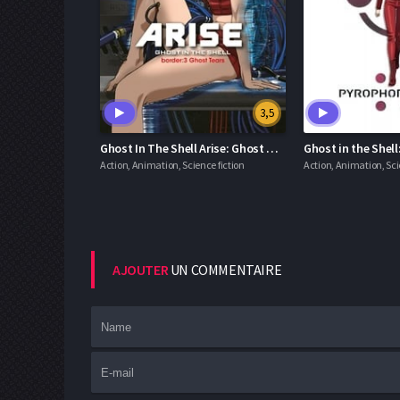
3,5
Ghost In The Shell Arise: Ghost Tears
Action, Animation, Science fiction
Action, Animation, Sci
AJOUTER
UN COMMENTAIRE