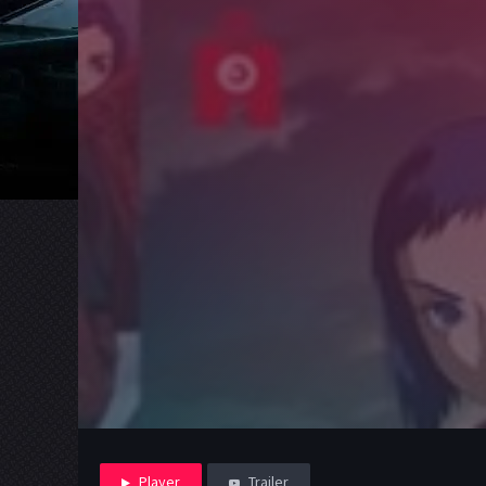
Player
Trailer