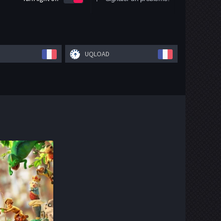
UQLOAD