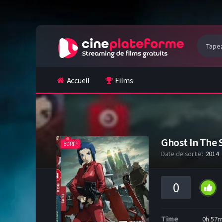
Accueil
Films
Ghost In The 
BDRIP
Date de sortie:
2014
0
Time
0h 57m