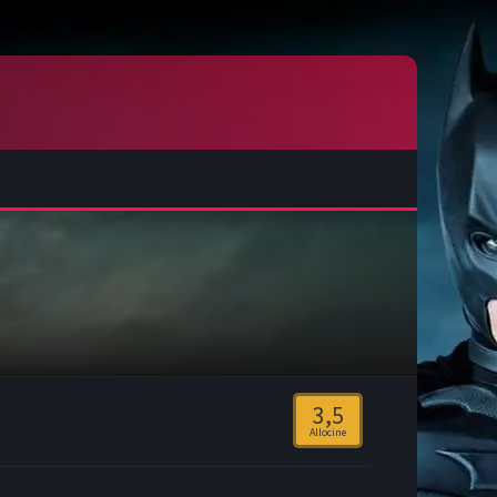
3,5
Allocine