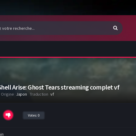
Shell Arise: Ghost Tears streaming complet vf
Origine
Japon
Traduction
vf
Votes:
0
in