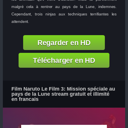
malgré cela à rentrer au pays de la Lune, indemnes.
Cependant, trois ninjas aux techniques terrifiantes les
attendent.
Regarder en HD
Télécharger en HD
Film Naruto Le Film 3: Mission spéciale au
pays de la Lune stream gratuit et illimité
en francais