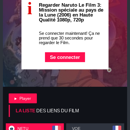
i
Regarder Naruto Le Film 3:
Mission spéciale au pays de
la Lune (2006) en Haute
Qualité 1080p, 720p
Se connecter maintenant! Ça ne
prend que 30 secondes pour
regarder le Film.
Se connecter
Player
LA LISTE
DES LIENS DU FILM
NETU
VOE