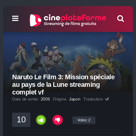
Naruto Le Film 3: Mission spéciale
au pays de la Lune streaming
complet vf
Date de sortie:
2006
Origine
Japon
Traduction
vf
10
Votes:
2