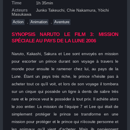
Time
1h 35min
Acteurs
Junko Takeuchi, Chie Nakamura, Yōichi
Masukawa
,
,
Action
Animation
Aventure
SYNOPSIS NARUTO LE FILM 3: MISSION
SPÉCIALE AU PAYS DE LA LUNE 2006
Naruto, Kakashi, Sakura et Lee sont envoyés en mission
pour escorter un prince durant son voyage à travers le
monde pour ensuite le ramener chez lui, au pays de la
Lune. Étant un pays très riche, le prince n'hésite pas à
acheter tout ce qu'il voit, et lors de son voyage il tombera
sur un cirque qui possède un tigre à dents de sabre très
rare et le prince veut le posséder à tout prix. Il achète alors
le zoo entier. La mission de l'équipe 7 et Lee qui était de
simplement protéger le prince se transforme en une
mission pour protéger et le prince qui n'écoute personne et
les animaux qu'il vient d'acheter. Mais ils parviennent