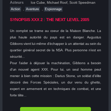
Acteurs
Ice Cube, Michael Roof, Scott Speedman
,
,
Action
Aventure
Espionnage
SYNOPSIS XXX 2 : THE NEXT LEVEL 2005
Un complot se trame au coeur de la Maison Blanche. La
plus haute autorité du pays est en danger. Augustus
Gibbons vient lui-même d'échapper à un attentat au sein du
quartier général secret de la NSA. Plus personne n'est en
sécurité...
Pour l'aider à déjouer la machination, Gibbons a besoin
d'un nouvel agent XXX. Pour lui, un seul homme peut
mener à bien cette mission : Darius Stone, un soldat d'élite
décoré des Forces Spéciales, un dur venu du ghetto,
expert en armement et en techniques de combat, et une
forte tête...