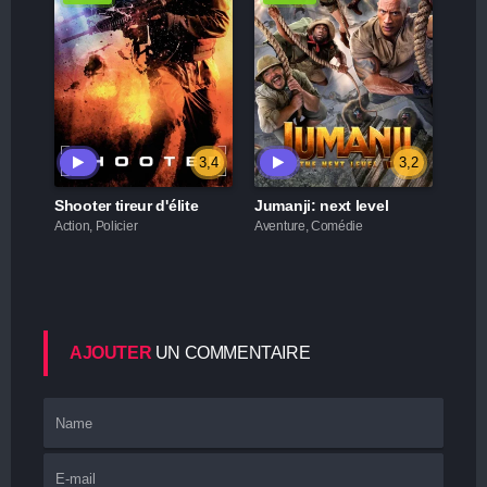
3,4
3,2
Shooter tireur d'élite
Jumanji: next level
Action, Policier
Aventure, Comédie
AJOUTER
UN COMMENTAIRE