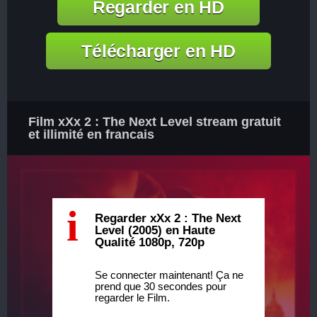
Regarder en HD
Télécharger en HD
Film xXx 2 : The Next Level stream gratuit
et illimité en francais
i
Regarder xXx 2 : The Next
Level (2005) en Haute
Qualité 1080p, 720p
Se connecter maintenant! Ça ne
prend que 30 secondes pour
regarder le Film.