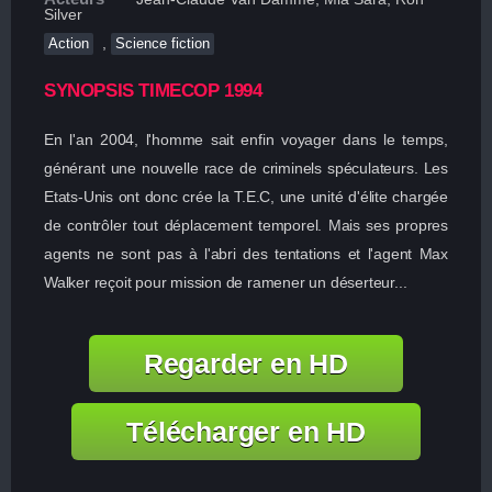
Silver
,
Action
Science fiction
SYNOPSIS TIMECOP 1994
En l'an 2004, l'homme sait enfin voyager dans le temps,
générant une nouvelle race de criminels spéculateurs. Les
Etats-Unis ont donc crée la T.E.C, une unité d'élite chargée
de contrôler tout déplacement temporel. Mais ses propres
agents ne sont pas à l'abri des tentations et l'agent Max
Walker reçoit pour mission de ramener un déserteur...
Regarder en HD
Télécharger en HD