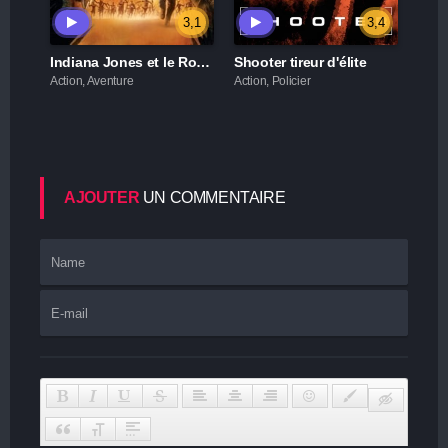
3,1
3,4
Indiana Jones et le Royaume du Crâne de Cristal
Shooter tireur d'élite
Action, Aventure
Action, Policier
AJOUTER
UN COMMENTAIRE