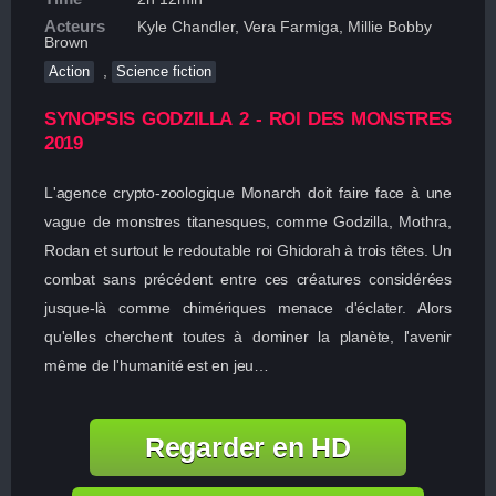
Acteurs
Kyle Chandler, Vera Farmiga, Millie Bobby
Brown
,
Action
Science fiction
SYNOPSIS GODZILLA 2 - ROI DES MONSTRES
2019
L'agence crypto-zoologique Monarch doit faire face à une
vague de monstres titanesques, comme Godzilla, Mothra,
Rodan et surtout le redoutable roi Ghidorah à trois têtes. Un
combat sans précédent entre ces créatures considérées
jusque-là comme chimériques menace d'éclater. Alors
qu'elles cherchent toutes à dominer la planète, l'avenir
même de l'humanité est en jeu…
Regarder en HD