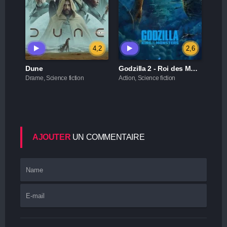
4,2
2,6
Dune
Godzilla 2 - Roi des Monstres
Drame, Science fiction
Action, Science fiction
AJOUTER
UN COMMENTAIRE