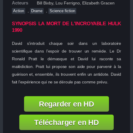
Acteurs
Bill Bixby, Lou Ferrigno, Elizabeth Gracen
,
,
Action
Drame
Science fiction
SYNOPSIS LA MORT DE L'INCROYABLE HULK
1990
David s’introduit chaque soir dans un laboratoire
scientifique dans l’espoir de trouver un remède. Le Dr
Ronald Pratt le démasque et David lui raconte sa
malédiction. Pratt lui propose son aide pour parvenir à la
guérison et, ensemble, ils trouvent enfin un antidote. David
fait l'expérience qui ne se déroule pas comme prévu.
Regarder en HD
Télécharger en HD