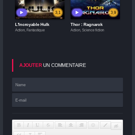
3,1
3,9
L'Incroyable Hulk
Thor : Ragnarok
Action, Fantastique
Action, Science fiction
AJOUTER
UN COMMENTAIRE