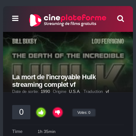
La mort de l'incroyable Hulk
streaming complet vf
Date de sortie:
1990
Origine
U.S.A.
Traduction
vf
0
Votes:
0
Time
1h 35min