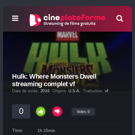
Hulk: Where Monsters Dwell
streaming complet vf
Date de sortie:
2016
Origine
U.S.A.
Traduction
vf
0
Votes:
0
Time
1h 15min