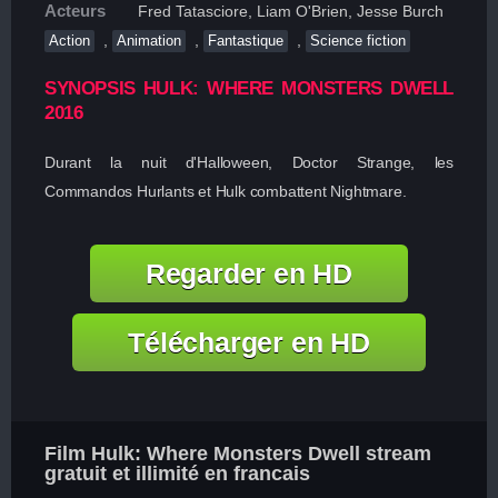
Acteurs
Fred Tatasciore, Liam O'Brien, Jesse Burch
,
,
,
Action
Animation
Fantastique
Science fiction
SYNOPSIS HULK: WHERE MONSTERS DWELL
2016
Durant la nuit d'Halloween, Doctor Strange, les
Commandos Hurlants et Hulk combattent Nightmare.
Regarder en HD
Télécharger en HD
Film Hulk: Where Monsters Dwell stream
gratuit et illimité en francais