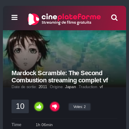
Mardock Scramble: The Second
Combustion streaming complet vf
Date de sortie:
2011
Origine
Japan
Traduction
vf
10
Votes:
2
Time
1h 06min