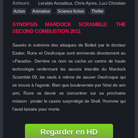
Acteurs
Leraldo Anzaldua, Chris Ayres, Luci Christian
,
,
,
Action
Animation
Science fiction
Thriller
SYNOPSIS MARDOCK SCRAMBLE: THE
SECOND COMBUSTION 2011
Sauvés in extremis des attaques de Boiled par le docteur
Easter, Rune et Oeufcoque sont emmenés directement au
«Paradis». Derrière ce nom se cache un centre de haute
technologie renfermant les savoirs interdits du Mardock
Scramble 09, les seuls à même de sauver Oeufcoque qui
se trouve à l'agonie. Bien que bouleversée par l'état de son
ami, Rune va devoir se concentrer sur sa prochaine
mission : pirater le casino surprotégé de Shell, l'homme qui
l'avait laissée pour morte.
Regarder en HD