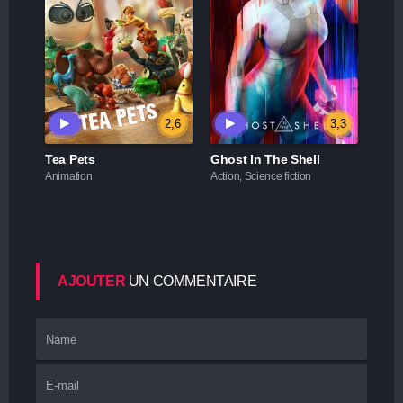
2,6
3,3
Tea Pets
Ghost In The Shell
Animation
Action, Science fiction
AJOUTER
UN COMMENTAIRE