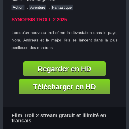
,
,
Action
Aventure
Fantastique
SYNOPSIS TROLL 2 2025
Lorsqu'un nouveau troll sème la dévastation dans le pays,
Nora, Andreas et le major Kris se lancent dans la plus
périlleuse des missions.
Regarder en HD
Télécharger en HD
Film Troll 2 stream gratuit et illimité en
francais