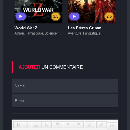
3,5
2,6
World War Z
Les Frères Grimm
Action, Fantastique, Science fiction
Aventure, Fantastique
AJOUTER
UN COMMENTAIRE