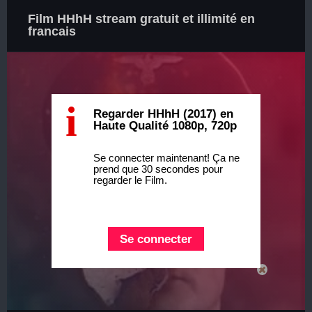
Film HHhH stream gratuit et illimité en
francais
i
Regarder HHhH (2017) en
Haute Qualité 1080p, 720p
Se connecter maintenant! Ça ne
prend que 30 secondes pour
regarder le Film.
Se connecter