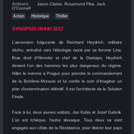
Acteurs
Jason Clarke, Rosamund Pike, Jack
O'Connell
,
,
Action
Historique
Thriller
SYNOPSIS HHHH 2017
L’ascension fulgurante de Reinhard Heydrich, militaire
déchu, entraîné vers l’idéologie nazie par sa femme Lina.
Bras droit d’Himmler et chef de la Gestapo, Heydrich
devient l’un des hommes les plus dangereux du régime.
Hitler le nomme à Prague pour prendre le commandement
de la Bohême-Moravie et lui confie le soin d’imaginer un
plan d’extermination définitif. Il est l’architecte de la Solution
Finale.
Face à lui, deux jeunes soldats, Jan Kubis et Jozef Gabcik.
L’un est tchèque, l’autre slovaque. Tous deux se sont
engagés aux côtés de la Résistance, pour libérer leur pays