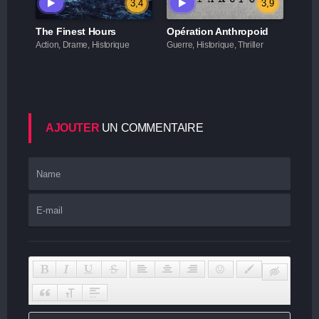
3,4
3,9
The Finest Hours
Opération Anthropoid
Action, Drame, Historique
Guerre, Historique, Thriller
AJOUTER
UN COMMENTAIRE