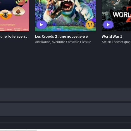
3,3
L’imagination est une folle aventure
Les Croods 2 : une nouvelle ère
World War Z
Animation, Aventure, Comédie, Famille
Action, Fantastique, 