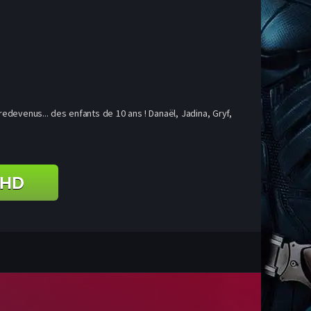
redevenus... des enfants de 10 ans ! Danaël, Jadina, Gryf,
 HD