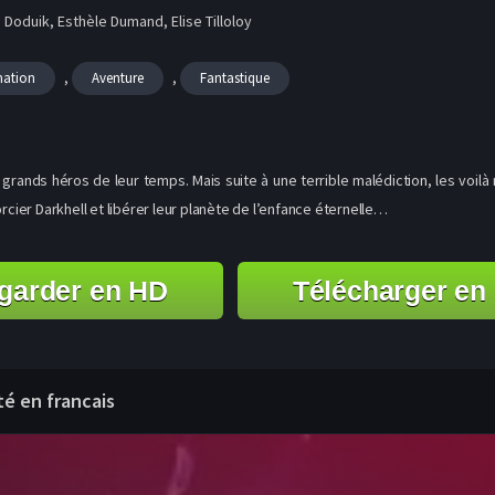
Doduik, Esthèle Dumand, Elise Tilloloy
,
,
mation
Aventure
Fantastique
 grands héros de leur temps. Mais suite à une terrible malédiction, les voilà 
rcier Darkhell et libérer leur planète de l’enfance éternelle…
garder en HD
Télécharger en
té en francais