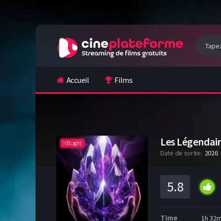
Accueil
Films
Les Légendair
HDLight
Date de sortie:
2026
5.8
Time
1h 32m