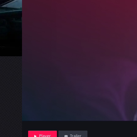
Player
Trailer