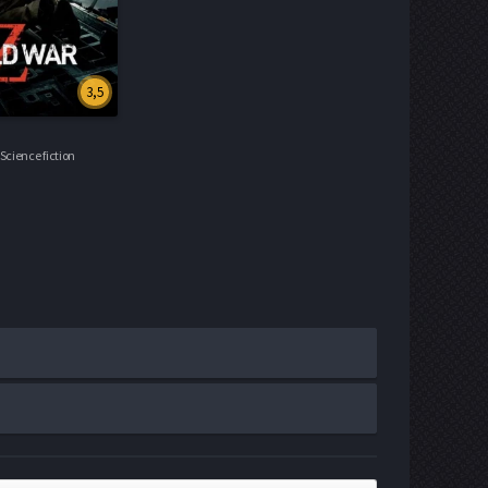
3,5
Science fiction