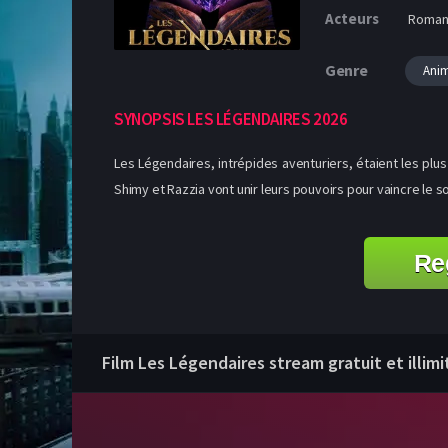
Acteurs
Roman 
Genre
Ani
SYNOPSIS LES LÉGENDAIRES 2026
Les Légendaires, intrépides aventuriers, étaient les plus
Shimy et Razzia vont unir leurs pouvoirs pour vaincre le so
Re
Film Les Légendaires stream gratuit et illimi