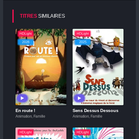
TITRES
SIMILAIRES
HDLight
HDLight
2026
2025
En route !
Sens Dessus Dessous
Animation, Famille
Animation, Famille
HDLight
HDLight