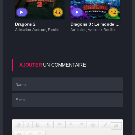
4,2
4,2
Dragons 2
Dragons 3 : Le monde caché
Animation, Aventure, Famille
Animation, Aventure, Famille
AJOUTER
UN COMMENTAIRE