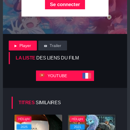
Se connecter
Player
Trailer
LA LISTE
DES LIENS DU FILM
YOUTUBE
TITRES
SIMILAIRES
HDLight
HDLight
2025
2021