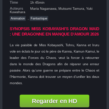
Time
1h 45min
Acteurs
Maria Naganawa, Mutsumi Tamura, Yuki
Kuwahara
,
Animation
Fantastique
SYNOPSIS MISS KOBAYASHI'S DRAGON MAID
: UNE DRAGONNE EN MANQUE D'AMOUR 2026
La vie paisible de Miss Kobayashi, Tohru, Kanna et Iruru
vole en éclats le jour où le père de Kanna, Kamun Kamui, le
leader des Forces du Chaos, veut la forcer à retourner
dans le monde des Dragons afin de réparer une erreur
passée. Alors qu’une guerre se prépare entre le Chaos et
l’Harmonie, Kanna doit trouver un moyen d’unifier les deux
mondes.
Regarder en HD