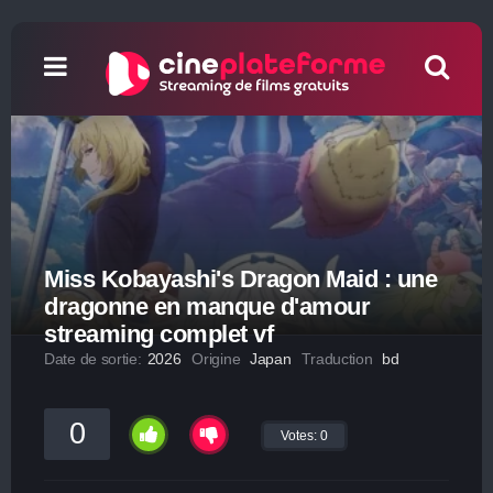
Miss Kobayashi's Dragon Maid : une
dragonne en manque d'amour
streaming complet vf
Date de sortie:
2026
Origine
Japan
Traduction
bd
0
Votes:
0