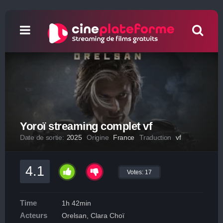
Yoroï streaming complet vf
Date de sortie:
2025
Origine
France
Traduction
vf
4.1
Votes:
17
Time
1h 42min
Acteurs
Orelsan, Clara Choï