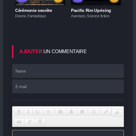
Cérémonie secrète
Pacific Rim Uprising
Drame, Fantastique
Aventure, Science fiction
AJOUTER
UN COMMENTAIRE