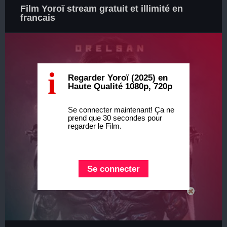
Film Yoroï stream gratuit et illimité en
francais
i
Regarder Yoroï (2025) en
Haute Qualité 1080p, 720p
Se connecter maintenant! Ça ne
prend que 30 secondes pour
regarder le Film.
Se connecter