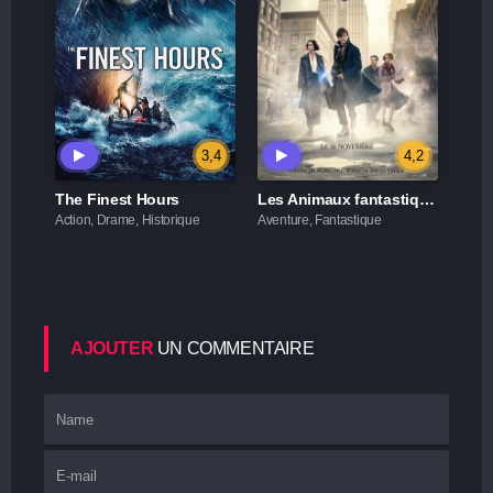
3,4
4,2
The Finest Hours
Les Animaux fantastiques
Action, Drame, Historique
Aventure, Fantastique
AJOUTER
UN COMMENTAIRE