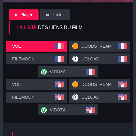
Player
Trailer
LA LISTE
DES LIENS DU FILM
VOE
DOODSTREAM
FILEMOON
UQLOAD
VIDOZA
VOE
DOODSTREAM
FILEMOON
UQLOAD
VIDOZA