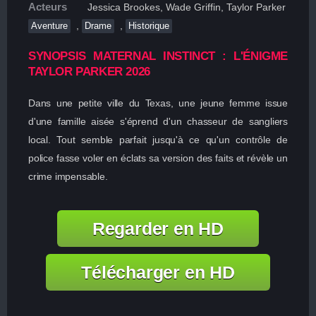
Acteurs
Jessica Brookes, Wade Griffin, Taylor Parker
,
,
Aventure
Drame
Historique
SYNOPSIS MATERNAL INSTINCT : L'ÉNIGME
TAYLOR PARKER 2026
Dans une petite ville du Texas, une jeune femme issue
d'une famille aisée s'éprend d'un chasseur de sangliers
local. Tout semble parfait jusqu'à ce qu'un contrôle de
police fasse voler en éclats sa version des faits et révèle un
crime impensable.
Regarder en HD
Télécharger en HD