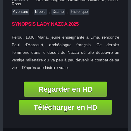
Ross
,
,
,
Aventure
Biopic
Drame
Historique
SYNOPSIS LADY NAZCA 2025
Pérou, 1936. Maria, jeune enseignante à Lima, rencontre
Paul d’Harcourt, archéologue français. Ce dernier
l’emmène dans le désert de Nazca où elle découvre un
vestige millénaire qui va peu à peu devenir le combat de sa
vie… D’après une histoire vraie.
Regarder en HD
Télécharger en HD