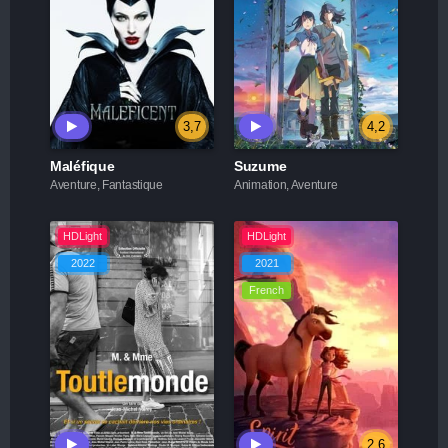
3,7
4,2
Maléfique
Suzume
Aventure, Fantastique
Animation, Aventure
HDLight
HDLight
2022
2021
French
2,6