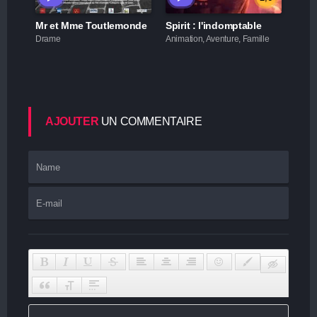
Mr et Mme Toutlemonde
Spirit : l'indomptable
Drame
Animation, Aventure, Famille
AJOUTER
UN COMMENTAIRE