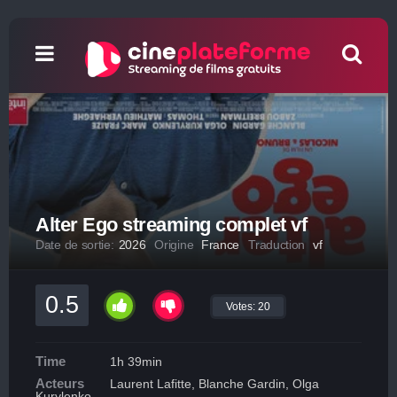
Alter Ego streaming complet vf
Date de sortie:
2026
Origine
France
Traduction
vf
0.5
Votes:
20
Time
1h 39min
Acteurs
Laurent Lafitte, Blanche Gardin, Olga
Kurylenko