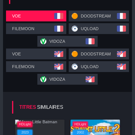
VOE
DOODSTREAM
FILEMOON
UQLOAD
VIDOZA
VOE
DOODSTREAM
FILEMOON
UQLOAD
VIDOZA
TITRES
SIMILAIRES
HDLight
HDLight
2023
2002