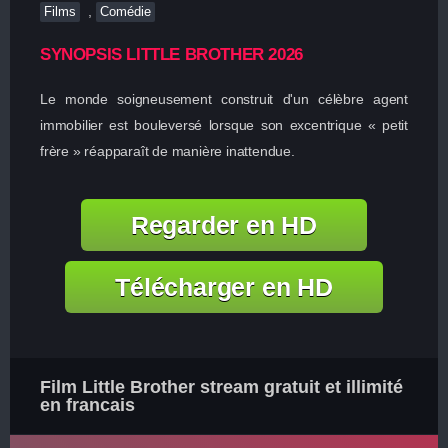
,
Films
Comédie
SYNOPSIS LITTLE BROTHER 2026
Le monde soigneusement construit d'un célèbre agent
immobilier est bouleversé lorsque son excentrique « petit
frère » réapparaît de manière inattendue.
Regarder en HD
Télécharger en HD
Film Little Brother stream gratuit et illimité
en francais