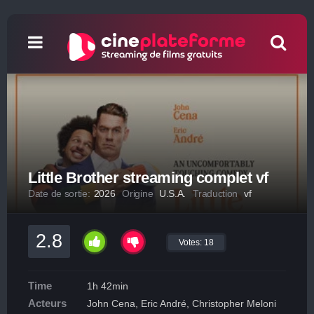
Little Brother streaming complet vf
Date de sortie:
2026
Origine
U.S.A.
Traduction
vf
2.8
Votes:
18
Time
1h 42min
Acteurs
John Cena, Eric André, Christopher Meloni