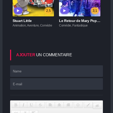
2,5
3,1
Stuart Little
Le Retour de Mary Poppins
Animation, Aventure, Comédie
Comédie, Fantastique
AJOUTER
UN COMMENTAIRE