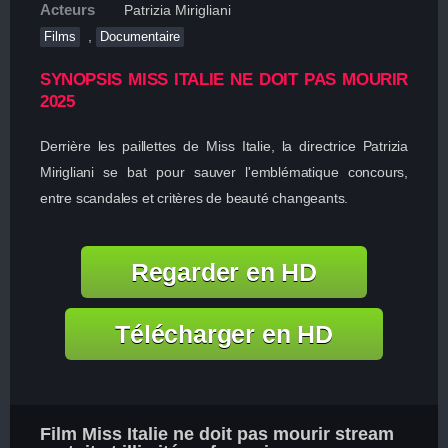
Acteurs
Patrizia Mirigliani
,
Films
Documentaire
SYNOPSIS MISS ITALIE NE DOIT PAS MOURIR
2025
Derrière les paillettes de Miss Italie, la directrice Patrizia
Mirigliani se bat pour sauver l'emblématique concours,
entre scandales et critères de beauté changeants.
Regarder en HD
Télécharger en HD
Film Miss Italie ne doit pas mourir stream