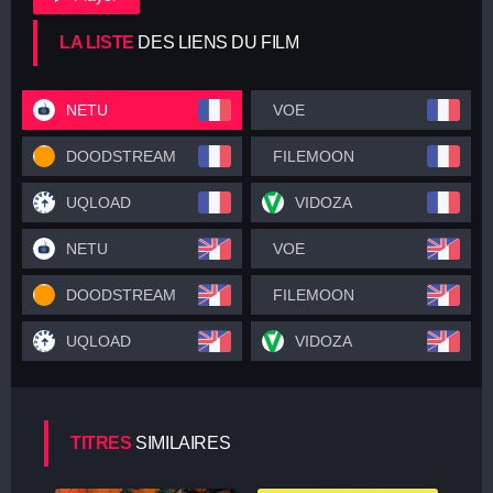
LA LISTE
DES LIENS DU FILM
NETU
VOE
DOODSTREAM
FILEMOON
UQLOAD
VIDOZA
NETU
VOE
DOODSTREAM
FILEMOON
UQLOAD
VIDOZA
TITRES
SIMILAIRES