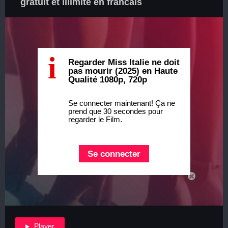
gratuit et illimité en francais
i
Regarder Miss Italie ne doit
pas mourir (2025) en Haute
Qualité 1080p, 720p
Se connecter maintenant! Ça ne
prend que 30 secondes pour
regarder le Film.
Se connecter
Player