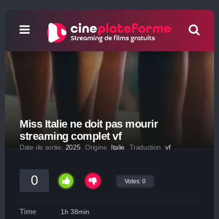
Miss Italie ne doit pas mourir
streaming complet vf
Date de sortie:
2025
Origine
Italie
Traduction
vf
0
Votes:
0
Time
1h 38min