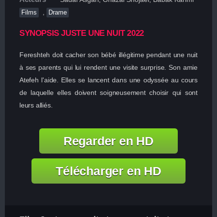
,
Films
Drame
SYNOPSIS JUSTE UNE NUIT 2022
Fereshteh doit cacher son bébé illégitime pendant une nuit
à ses parents qui lui rendent une visite surprise. Son amie
Atefeh l'aide. Elles se lancent dans une odyssée au cours
de laquelle elles doivent soigneusement choisir qui sont
leurs alliés.
Regarder en HD
Télécharger en HD