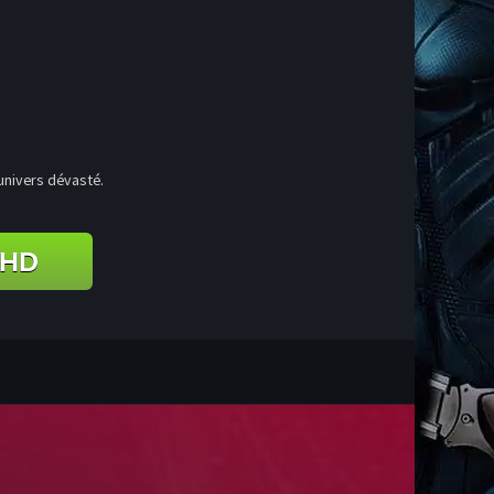
 univers dévasté.
 HD