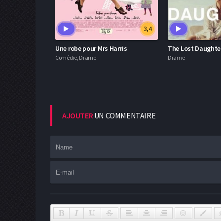
3,4
Une robe pour Mrs Harris
The Lost Daughte
Comédie, Drame
Drame
AJOUTER
UN COMMENTAIRE