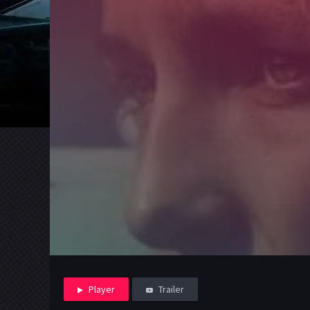
Player
Trailer