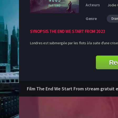
Acteurs
Jodie 
Genre
Dra
SYNOPSIS THE END WE START FROM 2023
Londres est submergée par les flots à la suite d'une cri
Re
Film The End We Start From stream gratuit et