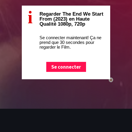
i
Regarder The End We Start
From (2023) en Haute
Qualité 1080p, 720p
Se connecter maintenant! Ça ne
prend que 30 secondes pour
regarder le Film.
Se connecter