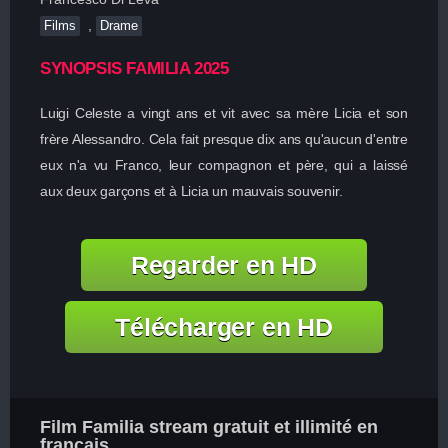
,
Films
Drame
SYNOPSIS FAMILIA 2025
Luigi Celeste a vingt ans et vit avec sa mère Licia et son
frère Alessandro. Cela fait presque dix ans qu'aucun d'entre
eux n'a vu Franco, leur compagnon et père, qui a laissé
aux deux garçons et à Licia un mauvais souvenir.
Regarder en HD
Télécharger en HD
Film Familia stream gratuit et illimité en
francais