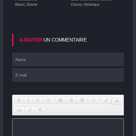
Biopic, Drame
Drame, Historique
AJOUTER
UN COMMENTAIRE