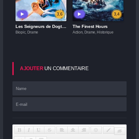
3,6
3,4
Les Seigneurs de Dogtown
The Finest Hours
Biopic, Drame
Action, Drame, Historique
AJOUTER
UN COMMENTAIRE