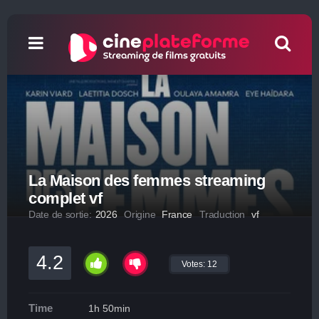
La Maison des femmes streaming
complet vf
Date de sortie:
2026
Origine
France
Traduction
vf
4.2
Votes:
12
Time
1h 50min