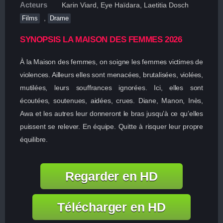
Acteurs
Karin Viard, Eye Haïdara, Laetitia Dosch
,
Films
Drame
SYNOPSIS LA MAISON DES FEMMES 2026
À la Maison des femmes, on soigne les femmes victimes de
violences. Ailleurs elles sont menacées, brutalisées, violées,
mutilées, leurs souffrances ignorées. Ici, elles sont
écoutées, soutenues, aidées, crues. Diane, Manon, Inès,
Awa et les autres leur donneront le bras jusqu’à ce qu’elles
puissent se relever. En équipe. Quitte à risquer leur propre
équilibre.
Regarder en HD
Télécharger en HD