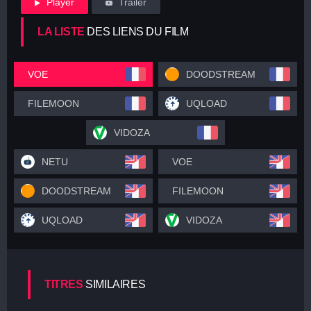
Player
Trailer
LA LISTE
DES LIENS DU FILM
VOE
DOODSTREAM
FILEMOON
UQLOAD
VIDOZA
NETU
VOE
DOODSTREAM
FILEMOON
UQLOAD
VIDOZA
TITRES
SIMILAIRES