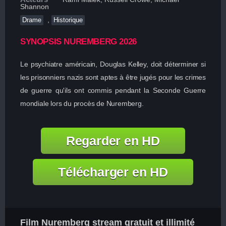
Shannon
,
Drame
Historique
SYNOPSIS NUREMBERG 2026
Le psychiatre américain, Douglas Kelley, doit déterminer si
les prisonniers nazis sont aptes à être jugés pour les crimes
de guerre qu'ils ont commis pendant la Seconde Guerre
mondiale lors du procès de Nuremberg.
Regarder en HD
Télécharger en HD
Film Nuremberg stream gratuit et illimité