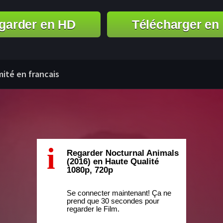
garder en HD
Télécharger en
mité en francais
i
Regarder Nocturnal Animals
(2016) en Haute Qualité
1080p, 720p
Se connecter maintenant! Ça ne
prend que 30 secondes pour
regarder le Film.