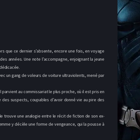
lors que ce dernier s’absente, encore une fois, en voyage
s des années. Une note l’accompagne, enjoignant la jeune
t dédicacée.
vec un gang de voleurs de voiture ultraviolents, mené par
il parvient au commissariat le plus proche, où il est pris en
ite des suspects, coupables d’avoir donné vie au pire des
trouve une analogie entre le récit de fiction de son ex-
e femme y décèle une forme de vengeance, qui la pousse à