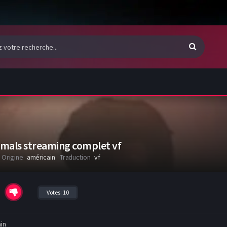
imals streaming complet vf
Origine
américain
Traduction
vf
Votes:
10
in