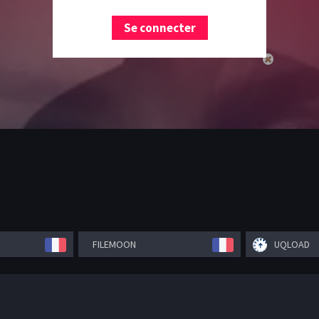
Se connecter
FILEMOON
UQLOAD