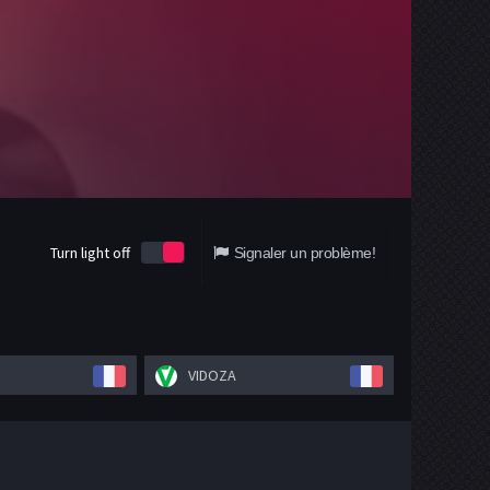
Turn light off
Signaler un problème!
VIDOZA