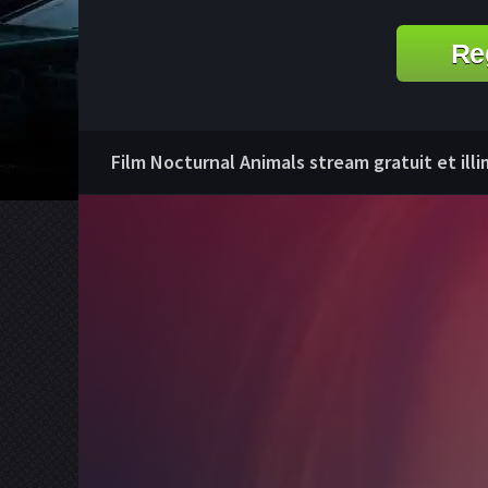
Re
Film Nocturnal Animals stream gratuit et illi