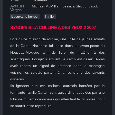
Acteurs
Michael McMillian, Jessica Stroup, Jacob
Vargas
,
Epouvante-horreur
Thriller
SYNOPSIS LA COLLINE A DES YEUX 2 2007
Lors d'une mission de routine, une unité de jeunes soldats
de la Garde Nationale fait halte dans un avant-poste du
Nouveau-Mexique afin de livrer du matériel à des
scientifiques. Lorsqu'ils arrivent, le camp est désert. Après
avoir repéré un signal de détresse dans la montagne
voisine, les soldats partent à la recherche des savants
disparus...
Ils ignorent que ces collines, autrefois hantées par la
terrifiante famille Carter, sont aujourd'hui peuplées par une
tribu de mutants cannibales qui attendent leurs proies, pour
se nourrir et se reproduire...