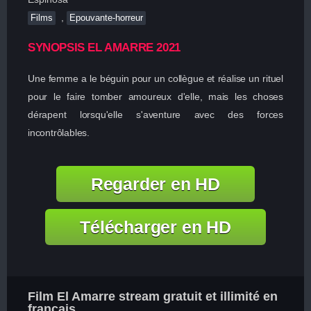
,
Films
Epouvante-horreur
SYNOPSIS EL AMARRE 2021
Une femme a le béguin pour un collègue et réalise un rituel
pour le faire tomber amoureux d'elle, mais les choses
dérapent lorsqu'elle s'aventure avec des forces
incontrôlables.
Regarder en HD
Télécharger en HD
Film El Amarre stream gratuit et illimité en
francais