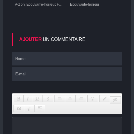
Action, Epouvante-horreur, Fantastique
Epouvante-horreur
AJOUTER
UN COMMENTAIRE