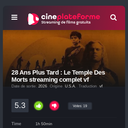
28 Ans Plus Tard : Le Temple Des
Morts streaming complet vf
Date de sortie:
2026
Origine
U.S.A.
Traduction
vf
5.3
Votes:
19
Time
1h 50min