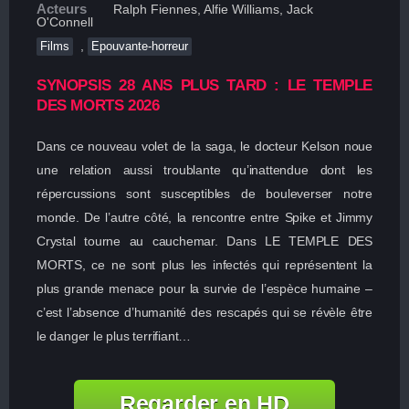
Acteurs
Ralph Fiennes, Alfie Williams, Jack
O'Connell
,
Films
Epouvante-horreur
SYNOPSIS 28 ANS PLUS TARD : LE TEMPLE
DES MORTS 2026
Dans ce nouveau volet de la saga, le docteur Kelson noue
une relation aussi troublante qu’inattendue dont les
répercussions sont susceptibles de bouleverser notre
monde. De l’autre côté, la rencontre entre Spike et Jimmy
Crystal tourne au cauchemar. Dans LE TEMPLE DES
MORTS, ce ne sont plus les infectés qui représentent la
plus grande menace pour la survie de l’espèce humaine –
c’est l’absence d’humanité des rescapés qui se révèle être
le danger le plus terrifiant…
Regarder en HD