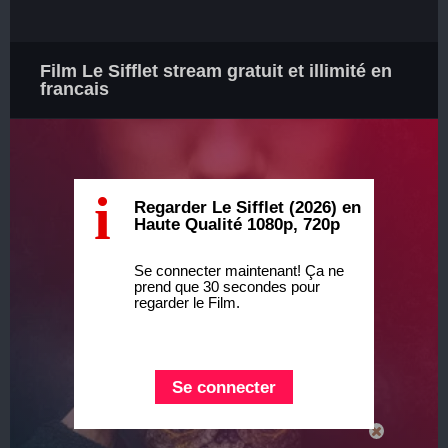
Film Le Sifflet stream gratuit et illimité en
francais
i
Regarder Le Sifflet (2026) en
Haute Qualité 1080p, 720p
Se connecter maintenant! Ça ne
prend que 30 secondes pour
regarder le Film.
Se connecter