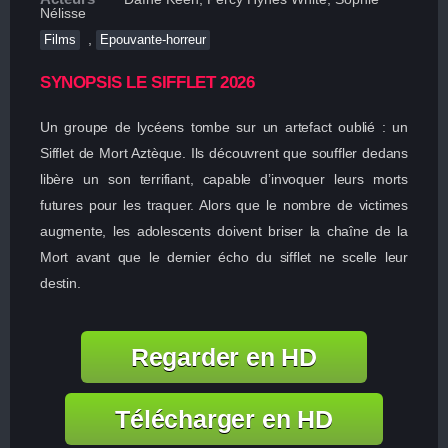
Nélisse
,
Films
Epouvante-horreur
SYNOPSIS LE SIFFLET 2026
Un groupe de lycéens tombe sur un artefact oublié : un
Sifflet de Mort Aztèque. Ils découvrent que souffler dedans
libère un son terrifiant, capable d’invoquer leurs morts
futures pour les traquer. Alors que le nombre de victimes
augmente, les adolescents doivent briser la chaîne de la
Mort avant que le dernier écho du sifflet ne scelle leur
destin.
Regarder en HD
Télécharger en HD