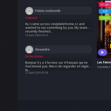
HDLight
Fidelia Goldsmith
2024
Connect
French
Hi, I came across cineplateforme.cc and
wanted to run something by you. My team
recently finished...
13 April 2026 04:11
Alexandre
Do Not Enter
Les Femm
Bonjour il y a 3 lecteur sur 4 français qui ne
fonctionne pas. Merci de regarder et régler
Comédie, F
le...
11 April 2026 03:38