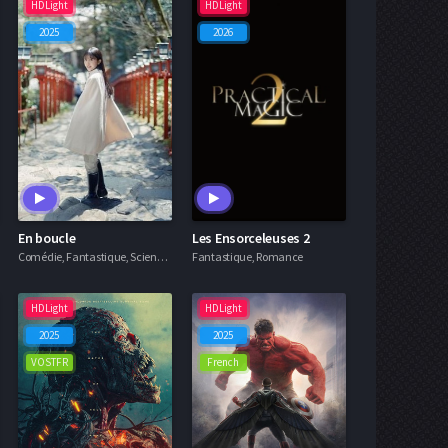
HDLight
HDLight
2025
2026
En boucle
Les Ensorceleuses 2
Comédie, Fantastique, Science fiction
Fantastique, Romance
HDLight
HDLight
2025
2025
VOSTFR
French