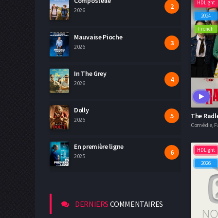
Compostelle
HDLight
Historique
2026
2024
French
Policier
Mauvaise Pioche
2026
Romance
Science fiction
In The Grey
2026
Thriller
Dolly
Western
The Radl
2026
En première ligne
HDLight
2025
2026
DERNIERS
COMMENTAIRES