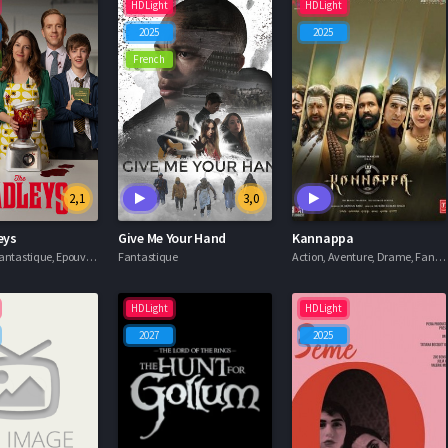
HDLight
HDLight
2025
2025
French
2,1
3,0
eys
Give Me Your Hand
Kannappa
Comédie, Fantastique, Epouvante-horreur
Fantastique
Action, Aventure, Drame, Fantastique
HDLight
HDLight
2027
2025