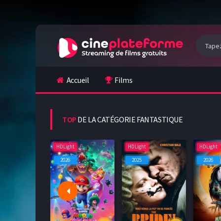
Accueil
Films
TOP
DE LA CATÉGORIE FANTASTIQUE
HDLight
HDLight
HDLight
2026
2025
2026