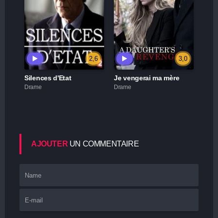
2,6
3,0
Silences d'Etat
Je vengerai ma mère
Drame
Drame
AJOUTER
UN COMMENTAIRE