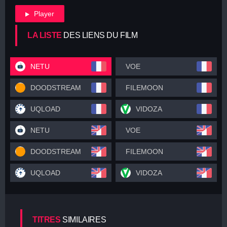
Player
LA LISTE
DES LIENS DU FILM
NETU
VOE
DOODSTREAM
FILEMOON
UQLOAD
VIDOZA
NETU
VOE
DOODSTREAM
FILEMOON
UQLOAD
VIDOZA
TITRES
SIMILAIRES