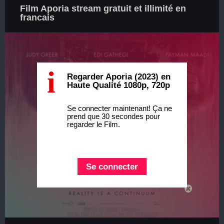
Film Aporia stream gratuit et illimité en
francais
i
Regarder Aporia (2023) en
Haute Qualité 1080p, 720p
Se connecter maintenant! Ça ne
prend que 30 secondes pour
regarder le Film.
Se connecter