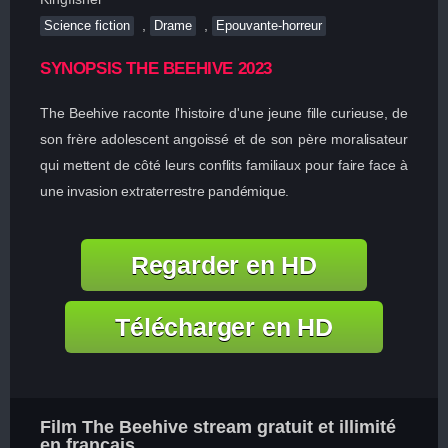
,
,
Science fiction
Drame
Epouvante-horreur
SYNOPSIS THE BEEHIVE 2023
The Beehive raconte l'histoire d'une jeune fille curieuse, de
son frère adolescent angoissé et de son père moralisateur
qui mettent de côté leurs conflits familiaux pour faire face à
une invasion extraterrestre pandémique.
Regarder en HD
Télécharger en HD
Film The Beehive stream gratuit et illimité
en francais