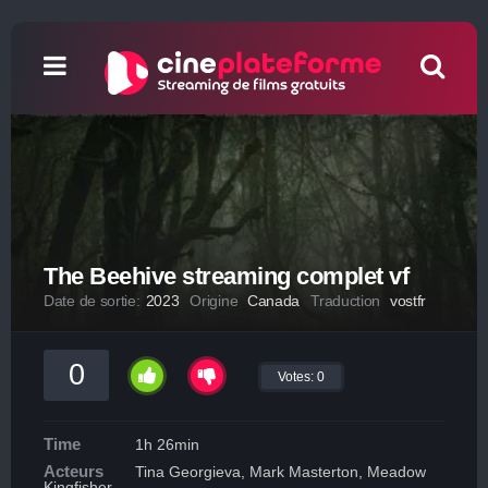
The Beehive streaming complet vf
Date de sortie:
2023
Origine
Canada
Traduction
vostfr
0
Votes:
0
Time
1h 26min
Acteurs
Tina Georgieva, Mark Masterton, Meadow
Kingfisher