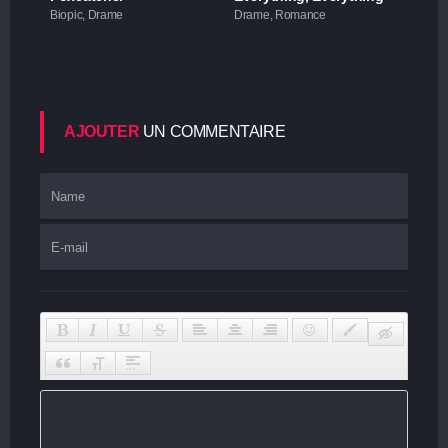
Biopic, Drame
Drame, Romance
AJOUTER
UN COMMENTAIRE