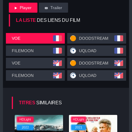
Player
Trailer
LA LISTE
DES LIENS DU FILM
VOE
DOODSTREAM
FILEMOON
UQLOAD
VOE
DOODSTREAM
FILEMOON
UQLOAD
TITRES
SIMILAIRES
HDLight
HDLight
2022
2021