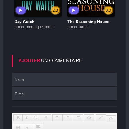
2,3
3,0
Day Watch
The Seasoning House
Action, Fantastique, Thriller
Action, Thriller
AJOUTER
UN COMMENTAIRE