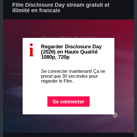
Film Disclosure Day stream gratuit et
illimité en francais
i
Regarder Disclosure Day
(2026) en Haute Qualité
1080p, 720p
Se connecter maintenant! Ça ne
prend que 30 secondes pour
regarder le Film.
Se connecter