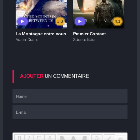
3,3
4,1
La Montagne entre nous
Premier Contact
Action, Drame
Science fiction
AJOUTER
UN COMMENTAIRE