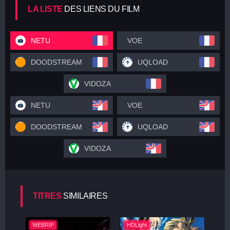
LA LISTE
DES LIENS DU FILM
NETU
VOE
DOODSTREAM
UQLOAD
VIDOZA
NETU
VOE
DOODSTREAM
UQLOAD
VIDOZA
TITRES
SIMILAIRES
WEBRIP
HDLight