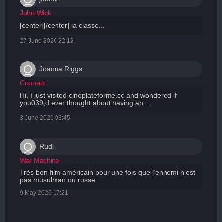
John Wick
[center][/center] la classe...
27 June 2026 22:12
Joanna Riggs
Connect
Hi, I just visited cineplateforme.cc and wondered if
you039;d ever thought about having an...
3 June 2026 03:45
Rudi
War Machine
Très bon film américain pour une fois que l’ennemi n’est
pas musulman ou russe...
9 May 2026 17:21