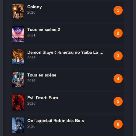
Colony
2026
Tous en scène 2
2021
Demon Slayer: Kimetsu no Yaiba La Forteresse Infinie Film 1
2025
Tous en scène
2016
Evil Dead: Burn
2026
On l'appelait Robin des Bois
2026