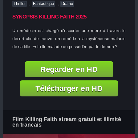
,
,
Thriller
Fantastique
Drame
SYNOPSIS KILLING FAITH 2025
Un médecin est chargé d'escorter une mère à travers le
désert afin de trouver un remède à la mystérieuse maladie
de sa fille. Est-elle malade ou possédée par le démon ?
Regarder en HD
Télécharger en HD
Film Killing Faith stream gratuit et illimité
en francais