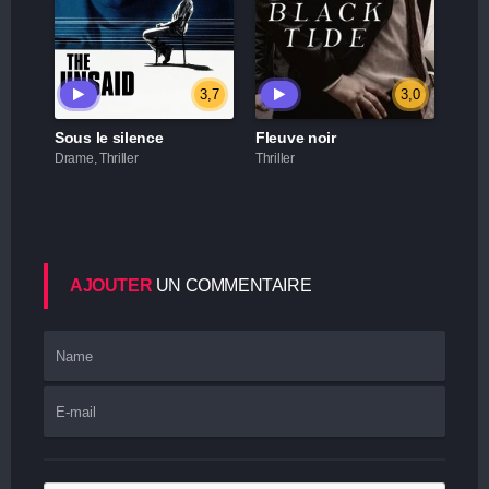
3,7
3,0
Sous le silence
Fleuve noir
Drame, Thriller
Thriller
AJOUTER
UN COMMENTAIRE