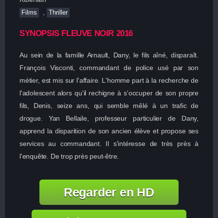
,
Films
Thriller
SYNOPSIS FLEUVE NOIR 2016
Au sein de la famille Arnault, Dany, le fils aîné, disparaît.
François Visconti, commandant de police usé par son
métier, est mis sur l'affaire. L'homme part à la recherche de
l'adolescent alors qu'il rechigne à s'occuper de son propre
fils, Denis, seize ans, qui semble mêlé à un trafic de
drogue. Yan Bellaile, professeur particulier de Dany,
apprend la disparition de son ancien élève et propose ses
services au commandant. Il s'intéresse de très près à
l'enquête. De trop près peut-être.
Regarder en HD