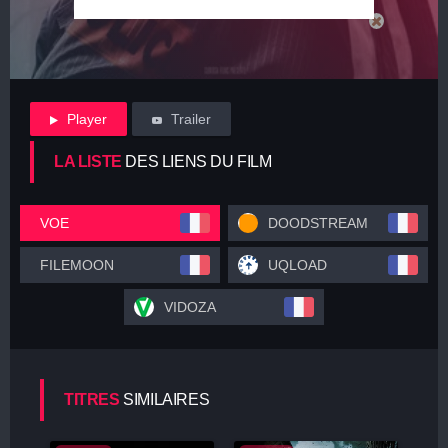
Player
Trailer
LA LISTE
DES LIENS DU FILM
VOE
DOODSTREAM
FILEMOON
UQLOAD
VIDOZA
TITRES
SIMILAIRES