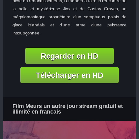
riche en rebondissements, l'amènera à faire la rencontre de
la belle et mystérieuse Jinx et de Gustav Graves, un
mégalomaniaque propriétaire d'un somptueux palais de
glace islandais et d'une arme d'une puissance
insoupçonnée.
Regarder en HD
Télécharger en HD
Film Meurs un autre jour stream gratuit et
illimité en francais