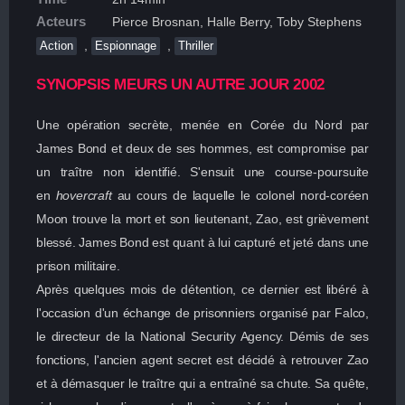
Acteurs
Pierce Brosnan, Halle Berry, Toby Stephens
,
,
Action
Espionnage
Thriller
SYNOPSIS MEURS UN AUTRE JOUR 2002
Une opération secrète, menée en Corée du Nord par
James Bond et deux de ses hommes, est compromise par
un traître non identifié. S'ensuit une course-poursuite
en
hovercraft
au cours de laquelle le colonel nord-coréen
Moon trouve la mort et son lieutenant, Zao, est grièvement
blessé. James Bond est quant à lui capturé et jeté dans une
prison militaire.
Après quelques mois de détention, ce dernier est libéré à
l'occasion d'un échange de prisonniers organisé par Falco,
le directeur de la National Security Agency. Démis de ses
fonctions, l'ancien agent secret est décidé à retrouver Zao
et à démasquer le traître qui a entraîné sa chute. Sa quête,