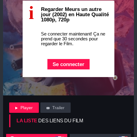
i
Regarder Meurs un autre
jour (2002) en Haute Qualité
1080p, 720p
Se connecter maintenant! Ça ne
prend que 30 secondes pour
regarder le Film.
Se connecter
Player
Trailer
LA LISTE
DES LIENS DU FILM