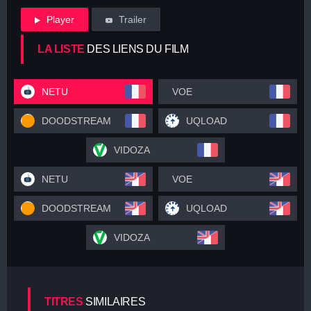
Player
Trailer
LA LISTE
DES LIENS DU FILM
NETU
VOE
DOODSTREAM
UQLOAD
VIDOZA
NETU
VOE
DOODSTREAM
UQLOAD
VIDOZA
TITRES
SIMILAIRES