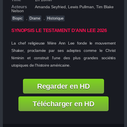
Acteurs
Amanda Seyfried, Lewis Pullman, Tim Blake
Nelson
,
,
Biopic
Drame
Historique
SYNOPSIS LE TESTAMENT D'ANN LEE 2026
La chef religieuse Mère Ann Lee fonde le mouvement
Shaker, proclamée par ses adeptes comme le Christ
féminin et construit l'une des plus grandes sociétés
utopiques de l'histoire américaine.
Regarder en HD
Télécharger en HD