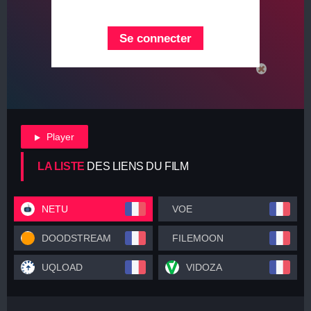
Se connecter
Player
LA LISTE
DES LIENS DU FILM
NETU
VOE
DOODSTREAM
FILEMOON
UQLOAD
VIDOZA