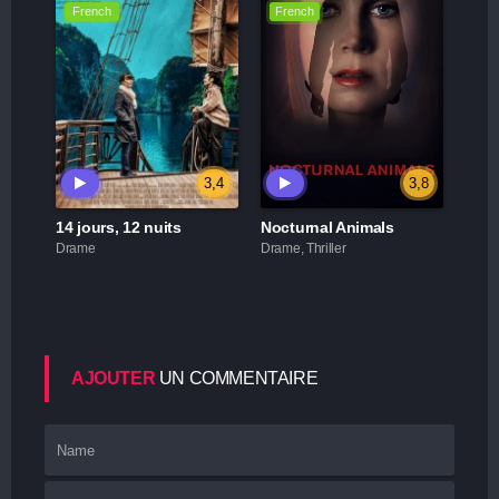
French
French
3,4
3,8
14 jours, 12 nuits
Nocturnal Animals
Drame
Drame, Thriller
AJOUTER
UN COMMENTAIRE