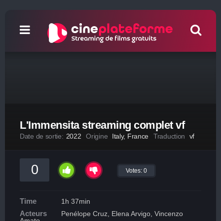
L'Immensita streaming complet vf
Date de sortie:
2022
Origine
Italy, France
Traduction
vf
0
Votes:
0
Time
1h 37min
Acteurs
Penélope Cruz, Elena Arvigo, Vincenzo
Amato