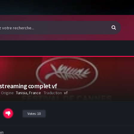
l streaming complet vf
Origine
Tunisia, France
Traduction
vf
Votes:
10
in