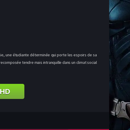
olie, une étudiante déterminée qui porte les espoirs de sa
 recomposée tendre mais intranquille dans un climat social
 HD