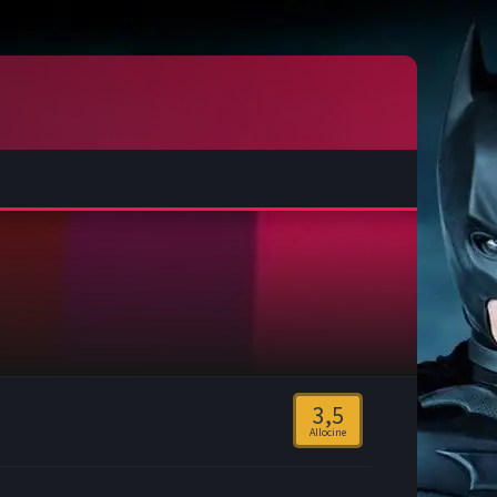
3,5
Allocine