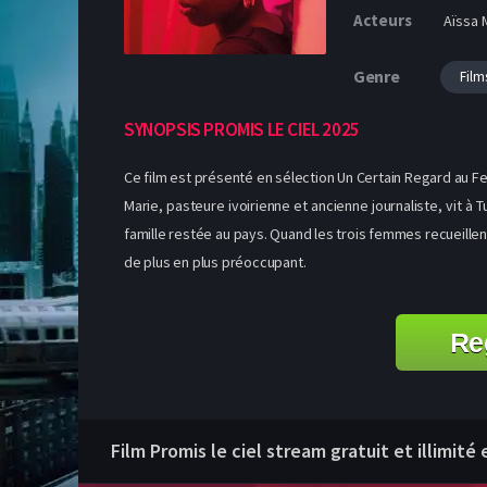
Acteurs
Aïssa M
Genre
Film
SYNOPSIS PROMIS LE CIEL 2025
Ce film est présenté en sélection Un Certain Regard au F
Marie, pasteure ivoirienne et ancienne journaliste, vit à
famille restée au pays. Quand les trois femmes recueillen
de plus en plus préoccupant.
Re
Film Promis le ciel stream gratuit et illimité 