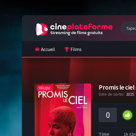
Accueil
Films
Promis le cie
HDLight
Date de sortie:
2025
0
Time
1h 32m