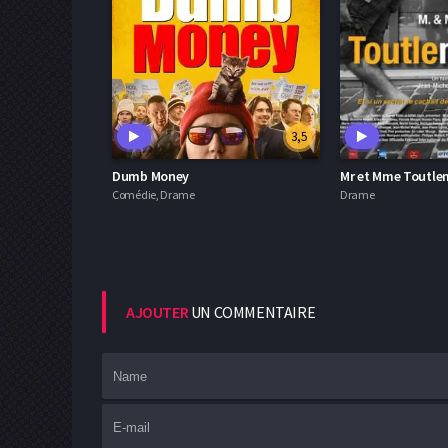
3,5
Dumb Money
Mr et Mme Toutl
Comédie, Drame
Drame
AJOUTER
UN COMMENTAIRE