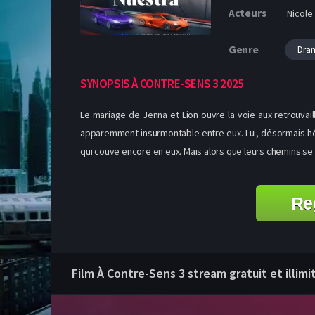
Acteurs
Nicole
Genre
Dra
SYNOPSIS À CONTRE-SENS 3 2025
Le mariage de Jenna et Lion ouvre la voie aux retrouvai
apparemment insurmontable entre eux. Lui, désormais hér
qui couve encore en eux. Mais alors que leurs chemins se c
Re
Film À Contre-Sens 3 stream gratuit et illimi