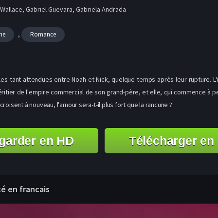
 Wallace, Gabriel Guevara, Gabriela Andrada
,
me
Romance
lles tant attendues entre Noah et Nick, quelque temps après leur rupture. L
itier de l'empire commercial de son grand-père, et elle, qui commence à pein
roisent à nouveau, l'amour sera-t-il plus fort que la rancune ?
garder en HD
Télécharger en
té en francais