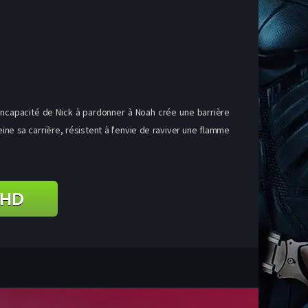
'incapacité de Nick à pardonner à Noah crée une barrière
e sa carrière, résistent à l'envie de raviver une flamme
 HD