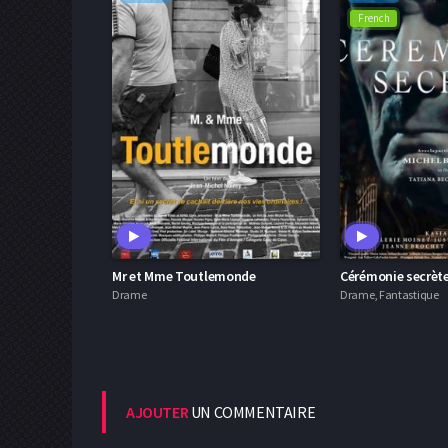
French
Mr et Mme Toutlemonde
Cérémonie secrèt
Drame
Drame, Fantastique
AJOUTER
UN COMMENTAIRE