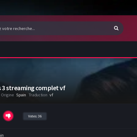
 3 streaming complet vf
Origine
Spain
Traduction
vf
Votes:
36
in