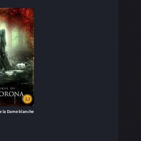
2,2
de la Dame blanche