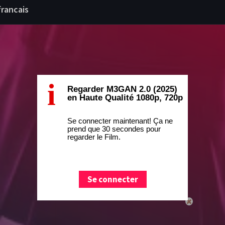
francais
i
Regarder M3GAN 2.0 (2025)
en Haute Qualité 1080p, 720p
Se connecter maintenant! Ça ne
prend que 30 secondes pour
regarder le Film.
Se connecter