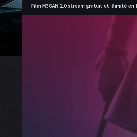
Film M3GAN 2.0 stream gratuit et illimité en 