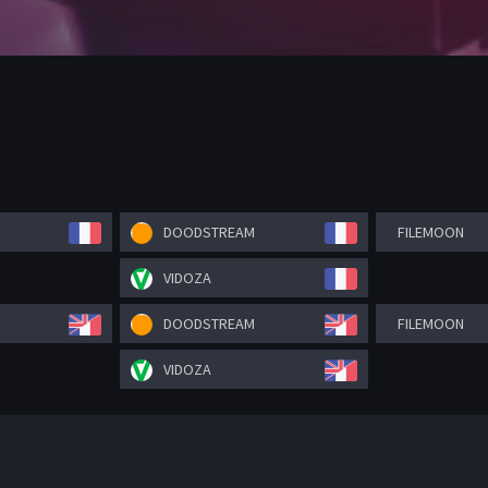
DOODSTREAM
FILEMOON
VIDOZA
DOODSTREAM
FILEMOON
VIDOZA