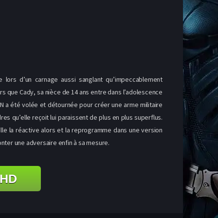
ble lors d’un carnage aussi sanglant qu’impeccablement
rs que Cady, sa nièce de 14 ans entre dans l’adolescence
AN a été volée et détournée pour créer une arme militaire
 qu’elle reçoit lui paraissent de plus en plus superflus.
lle la réactive alors et la reprogramme dans une version
ronter une adversaire enfin à sa mesure.
 HD