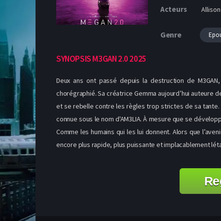
Acteurs
Allison
Genre
Epou
SYNOPSIS M3GAN 2.0 2025
Deux ans ont passé depuis la destruction de M3GAN, le
chorégraphié. Sa créatrice Gemma aujourd’hui auteure de
et se rebelle contre les règles trop strictes de sa tant
connue sous le nom d'AM3LIA. À mesure que se développe l
Comme les humains qui les lui donnent. Alors que l’aven
encore plus rapide, plus puissante et implacablement létal
Re