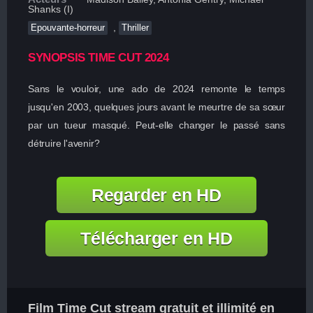
Shanks (I)
,
Epouvante-horreur
Thriller
SYNOPSIS TIME CUT 2024
Sans le vouloir, une ado de 2024 remonte le temps
jusqu'en 2003, quelques jours avant le meurtre de sa sœur
par un tueur masqué. Peut-elle changer le passé sans
détruire l'avenir?
Regarder en HD
Télécharger en HD
Film Time Cut stream gratuit et illimité en