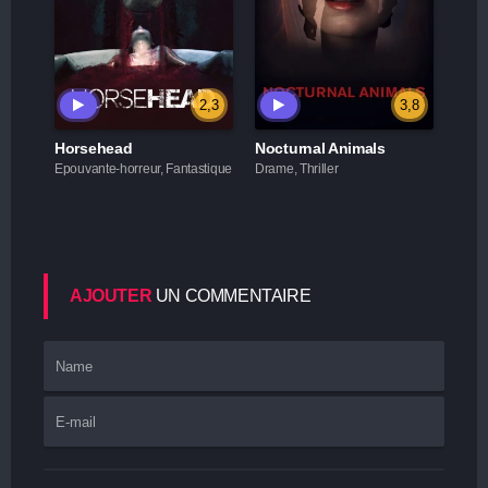
2,3
3,8
Horsehead
Nocturnal Animals
Epouvante-horreur, Fantastique
Drame, Thriller
AJOUTER
UN COMMENTAIRE