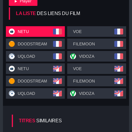
Player
LA LISTE
DES LIENS DU FILM
NETU
VOE
DOODSTREAM
FILEMOON
UQLOAD
VIDOZA
NETU
VOE
DOODSTREAM
FILEMOON
UQLOAD
VIDOZA
TITRES
SIMILAIRES