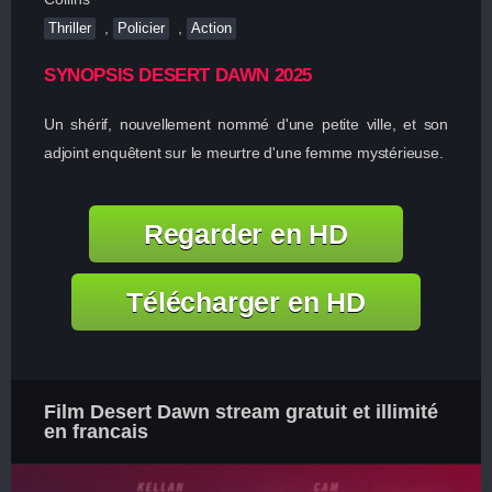
,
,
Thriller
Policier
Action
SYNOPSIS DESERT DAWN 2025
Un shérif, nouvellement nommé d'une petite ville, et son
adjoint enquêtent sur le meurtre d'une femme mystérieuse.
Regarder en HD
Télécharger en HD
Film Desert Dawn stream gratuit et illimité
en francais