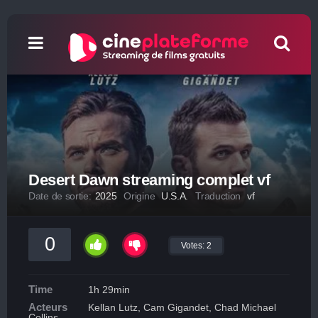
Desert Dawn streaming complet vf
Date de sortie:
2025
Origine
U.S.A.
Traduction
vf
0
Votes:
2
Time
1h 29min
Acteurs
Kellan Lutz, Cam Gigandet, Chad Michael
Collins