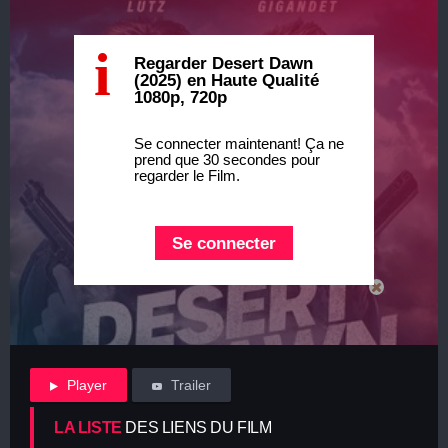
i
Regarder Desert Dawn
(2025) en Haute Qualité
1080p, 720p
Se connecter maintenant! Ça ne
prend que 30 secondes pour
regarder le Film.
Se connecter
Player
Trailer
LA LISTE
DES LIENS DU FILM