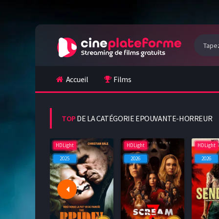
Accueil
Films
TOP
DE LA CATÉGORIE EPOUVANTE-HORREUR
HDLight
HDLight
HDLight
2025
2026
2026