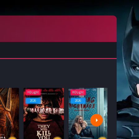
HDLight
HDLight
HDLight
2026
2026
2026