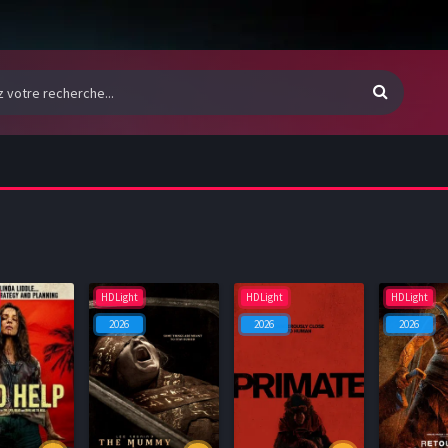
HDLight
HDLight
HDLight
2026
2026
2026