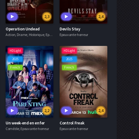
2,3
2,4
Operation Undead
Devils Stay
Action, Drame, Historique, Epouvante-horreur
Epouvante-horreur
HDLight
HDLight
2025
2025
French
French
2,2
2,4
Un week-end en enfer
Control Freak
Comédie, Epouvante-horreur
Epouvante-horreur