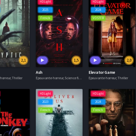
HDLight
HDLight
2025
2024
French
VOSTFR
2,1
1,5
2,0
Ash
Elevator Game
orreur, Thriller
Epouvante-horreur, Science fiction, Thriller
Epouvante-horreur, Thriller
HDLight
HDLight
2023
2024
French
French