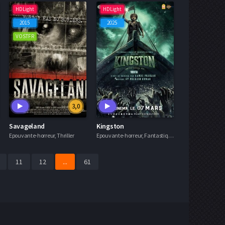
HDLight
HDLight
2015
2025
VOSTFR
3,0
Savageland
Kingston
Epouvante-horreur, Thriller
Epouvante-horreur, Fantastique
11
12
...
61