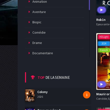
Animation
Aventure
Rob1n
Biopic
Comédie
HDLight
Drame
2024
French
Documentaire
Epouvante-horreur
Espionnage
TOP
DE LA SEMAINE
Famille
Colony
Mourir or
Fantastique
2026
Comédie, E
Guerre