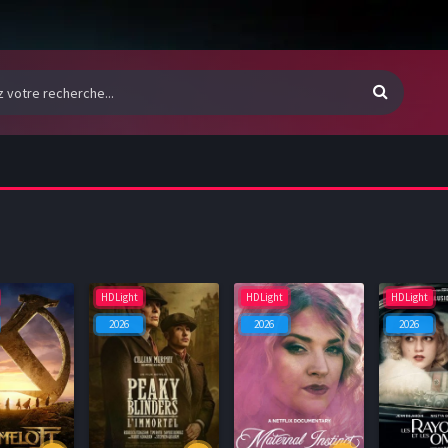
HDLight
HDLight
HDLight
2026
2026
2026