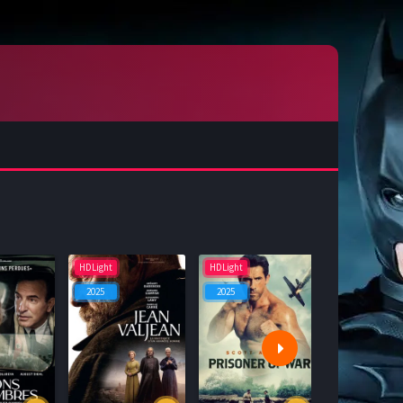
HDLight
HDLight
HDLight
2025
2025
2025