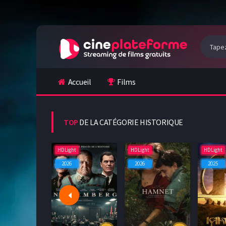
Accueil
Films
TOP
DE LA CATÉGORIE HISTORIQUE
HDLight
HDLight
HDLight
2026
2026
2025